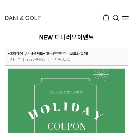
DANI & GOLF
NEW 다니러브이벤트
♥홀리데이 쿠폰 4종세트♥ 황금연휴엔 다니골프와 함께!
다니러브
|
2023-04-28
|
조회수 3171