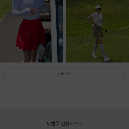
+ 더보기
이번주 신상베스트