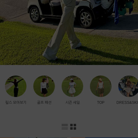
릴스 모아보기
골프 패션
시즌 세일
TOP
DRESS&SKI