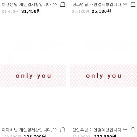
이경은님 개인결제창입니다.^^
정소명님 개인결제창입니다.^^
31,450
원
25,130
원
31,450
원
25,130
원
이다희님 개인결제창입니다.^^
김연우님 개인결제창입니다.^^
128,700
원
232,800
원
128,700
원
232,800
원