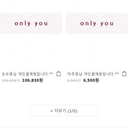
손수영님 개인결제창입니다.^^
이주영님 개인결제창입니다.^^
106,830
원
6,500
원
106,830
원
6,500
원
+ 더보기 (
1
/
5
)