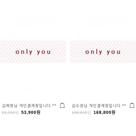
김채영님 개인결제창입니다.^^
김수정님 개인결제창입니다.^^
53,900
원
168,800
원
53,900
원
168,800
원