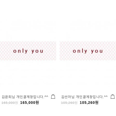
김윤희님 개인결제창입니다.^^
김선아님 개인결제창입니다.^^
165,000
원
105,260
원
165,000
원
105,260
원