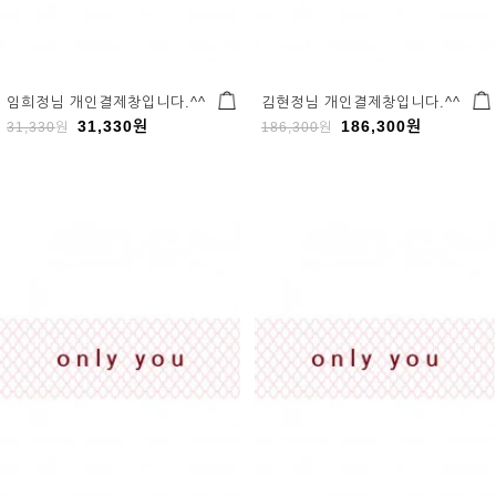
임희정님 개인결제창입니다.^^
김현정님 개인결제창입니다.^^
31,330
원
186,300
원
31,330
원
186,300
원