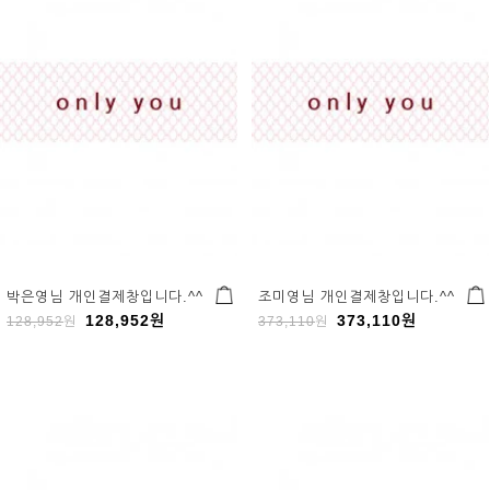
박은영님 개인결제창입니다.^^
조미영님 개인결제창입니다.^^
128,952
원
373,110
원
128,952
원
373,110
원