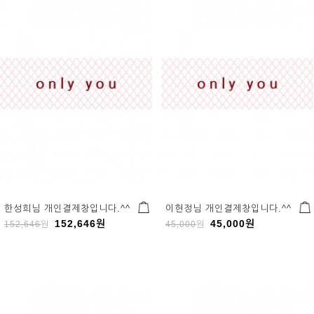
한성희님 개인결제창입니다.^^
이현정님 개인결제창입니다.^^
152,646
원
45,000
원
152,646
원
45,000
원