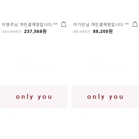
이영주님 개인결제창입니다.^^
이기선님 개인결제창입니다.^^
237,568
원
88,200
원
237,568
원
88,200
원