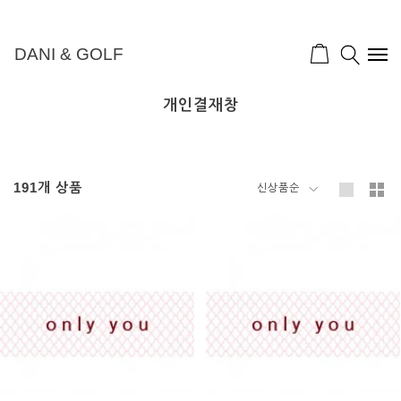
DANI & GOLF
개인결재창
191
개 상품