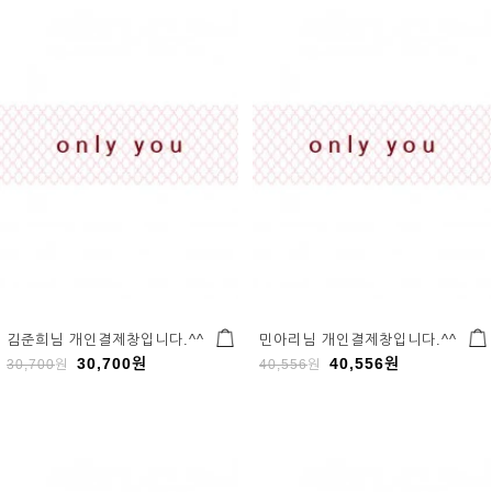
김준희님 개인결제창입니다.^^
민아리님 개인결제창입니다.^^
30,700
원
40,556
원
30,700
원
40,556
원