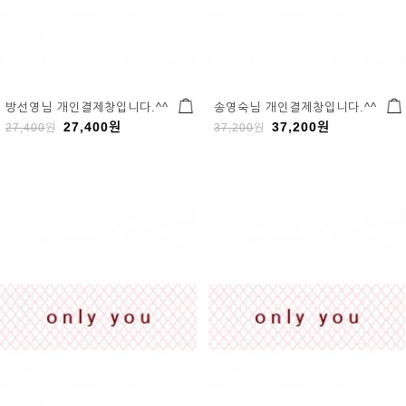
방선영님 개인결제창입니다.^^
송영숙님 개인결제창입니다.^^
27,400
원
37,200
원
27,400
원
37,200
원