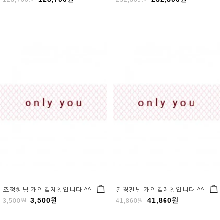
조정혜님 개인결제창입니다.^^
김경진님 개인결제창입니다.^^
3,500
원
41,860
원
3,500
원
41,860
원