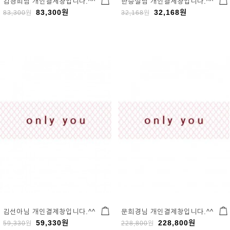
김경희님 개인결제창입니다.^^
한승실님 개인결제창입니다.^^
83,300
원
32,168
원
83,300
원
32,168
원
김선아님 개인결제창입니다.^^
문희경님 개인결제창입니다.^^
59,330
원
228,800
원
59,330
원
228,800
원