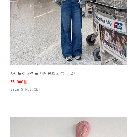
사이드컷 와이드 데님팬츠
(리뷰 : 2)
55,000원
size(S,M,L,XL)