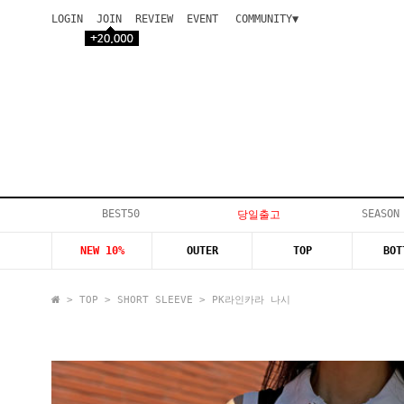
LOGIN
JOIN
REVIEW
EVENT
COMMUNITY▼
공지사항
이벤트
등급안내
상품후기
Q&A게시판
VIP게시판
개인결제
입고지연
BEST50
SEASON
당일출고
인스타이벤트
NEW 10%
OUTER
TOP
BOT
모델지원
>
TOP
>
SHORT SLEEVE
> PK라인카라 나시