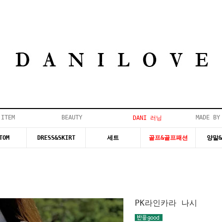
 ITEM
BEAUTY
MADE BY
DANI 러닝
TOM
DRESS&SKIRT
세트
골프&골프패션
양말
PK라인카라 나시