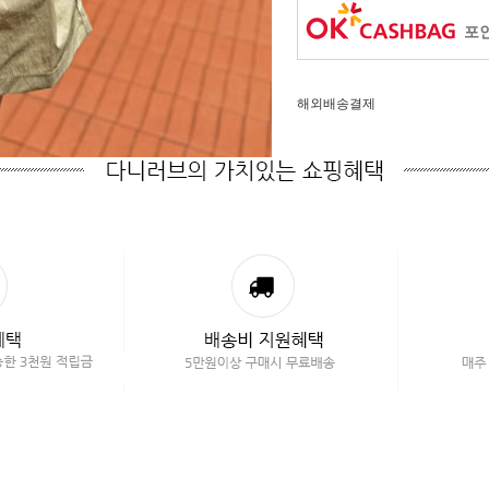
포인
해외배송결제