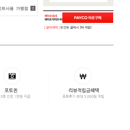
트사용 가맹점
?
[ 결제혜택 ]
포인트 결제시 1% 적립!