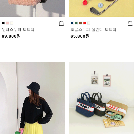
윈터스누피 토트백
뽀글스누피 실린더 토트백
69,800
원
65,800
원