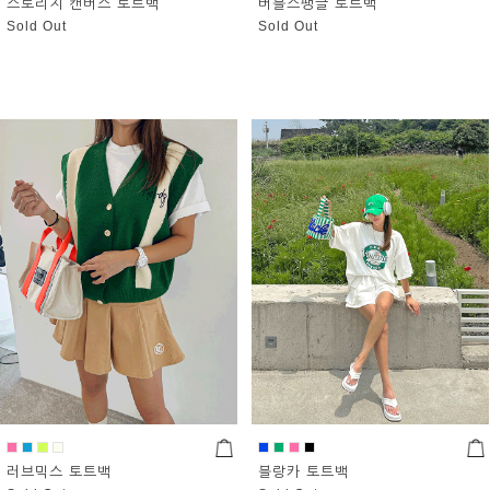
스토리지 캔버스 토트백
버블스팽글 토트백
Sold Out
Sold Out
러브믹스 토트백
블랑카 토트백