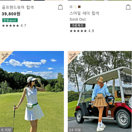
골프핸드워머 힙색
스마일 레더 힙색
39,800
원
Sold Out
★★★★★
4.7
★★★★★
4.9
6 리뷰
14 리뷰