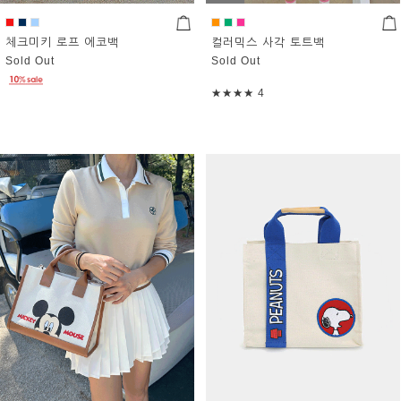
체크미키 로프 에코백
컬러믹스 사각 토트백
Sold Out
Sold Out
★★★★
4