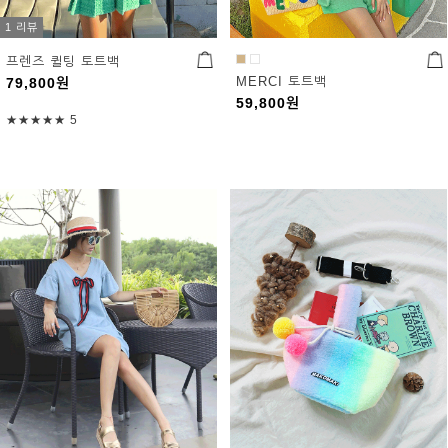
1 리뷰
프렌즈 퀼팅 토트백
MERCI 토트백
79,800
원
59,800
원
★★★★★
5