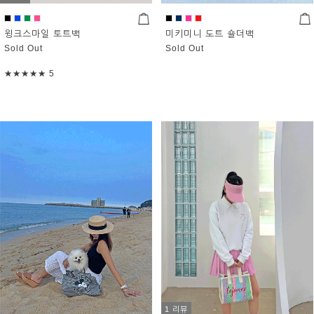
윙크스마일 토트백
미키미니 도트 숄더백
Sold Out
Sold Out
★★★★★
5
1 리뷰