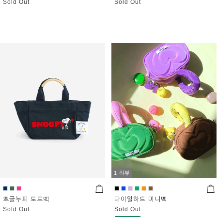
Sold Out
Sold Out
1 리뷰
뽀글누피 토트백
다이얼하트 미니백
Sold Out
Sold Out