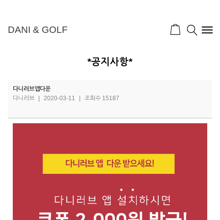
DANI & GOLF
*공지사항*
다니러브앱다운
다니러브
|
2020-03-11
|
조회수 15187