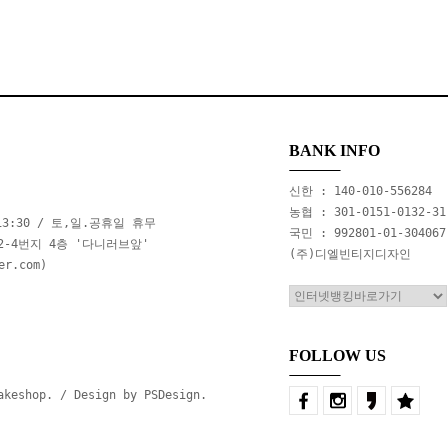
BANK INFO
신한 : 140-010-556284
농협 : 301-0151-0132-31
m13:30 / 토,일.공휴일 휴무
국민 : 992801-01-304067
2-4번지 4층 '다니러브앞'
(주)디엘빈티지디자인
r.com)
FOLLOW US
eshop. / Design by PSDesign.