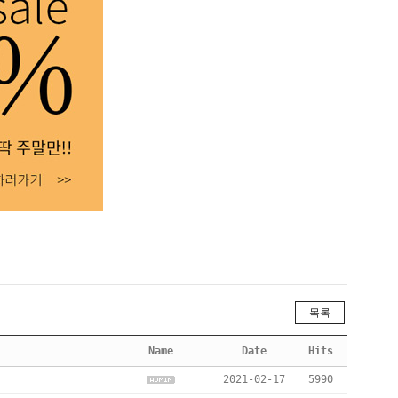
목록
Name
Date
Hits
2021-02-17
5990