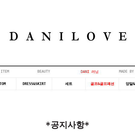
 ITEM
BEAUTY
MADE BY
DANI 러닝
TOM
DRESS&SKIRT
세트
골프&골프패션
양말
*공지사항*