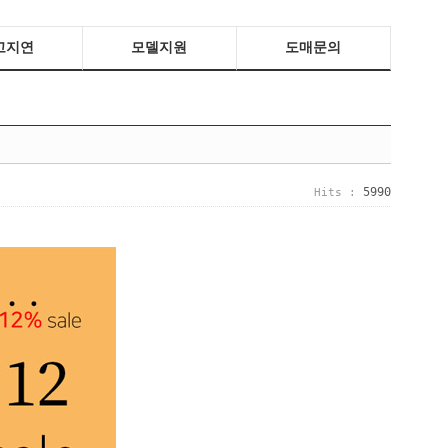
고지연
모델지원
도매문의
5990
Hits :