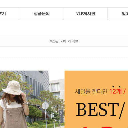
후기
상품문의
VIP게시판
입
N쇼핑 2차 라이브