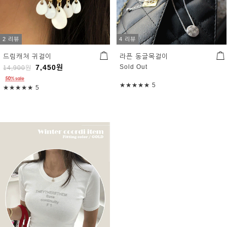
2 리뷰
4 리뷰
드림캐쳐 귀걸이
라픈 동글목걸이
7,450
원
Sold Out
14,900
원
★★★★★
5
★★★★★
5