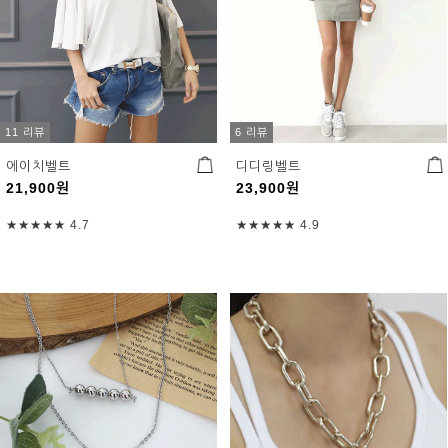
11 리뷰
6 리뷰
에이치벨트
디디링벨트
21,900
원
23,900
원
★★★★★
4.7
★★★★★
4.9