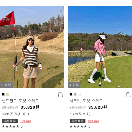
6 리뷰
3 리뷰
샌드필드 포켓 스커트
시크릿 포켓 스커트
35,820
원
35,820
원
39,800
원
39,800
원
size(S,M,L,XL)
size(S,M,L)
★★★★★
5
★★★★★
5