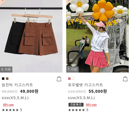
5 리뷰
7 리뷰
원핀턱 카고스커트
로우벨벳 카고스커트
49,000
원
55,000
원
98,000
원
110,000
원
size(XS,S,M,L)
size(XS,S,M,L)
★★★★★
5
★★★★★
5