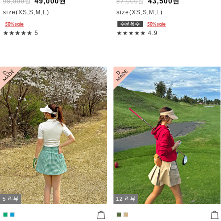
49,000
원
43,500
원
98,000
원
87,000
원
size(XS,S,M,L)
size(XS,S,M,L)
★★★★★
5
★★★★★
4.9
5 리뷰
12 리뷰