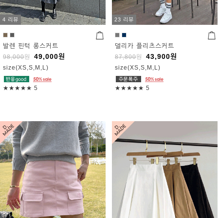
4 리뷰
23 리뷰
발렌 핀턱 롱스커트
델리카 플리츠스커트
49,000
원
43,900
원
98,000
원
87,800
원
size(XS,S,M,L)
size(XS,S,M,L)
★★★★★
5
★★★★★
5