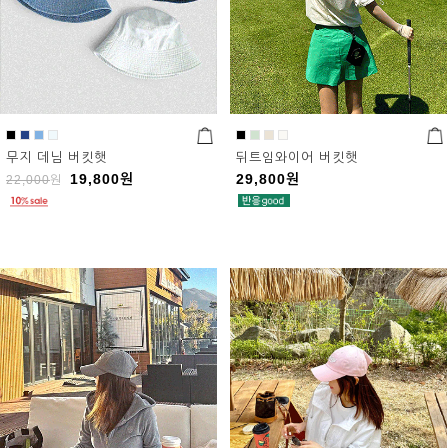
무지 데님 버킷햇
뒤트임와이어 버킷햇
19,800
원
29,800
원
22,000
원