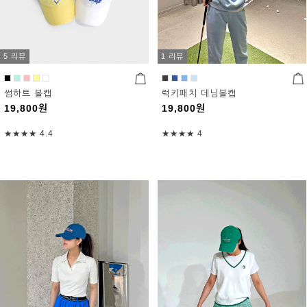
5 리뷰
1 리뷰
썸하트 볼캡
럭키패치 데님볼캡
19,800
원
19,800
원
★★★★
4.4
★★★★
4