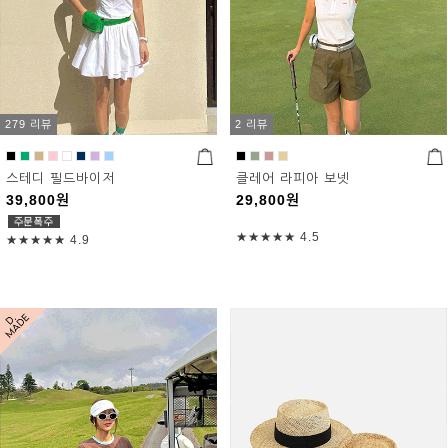
279 리뷰
2 리뷰
스테디 필드바이저
클레어 라피아 보넷
39,800
원
29,800
원
★★★★★
4.5
★★★★★
4.9