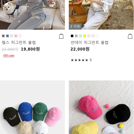
2 리뷰
챔스 피그먼트 볼캡
썬데이 피그먼트 볼캡
19,800
원
22,000
원
22,000
원
★★★★★
5