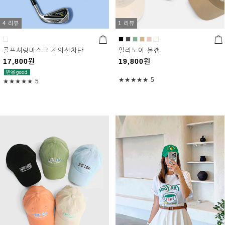
4 리뷰
1 리뷰
골프셔링마스크 자외선차단
일리노이 볼캡
17,800
원
19,800
원
★★★★★
5
★★★★★
5