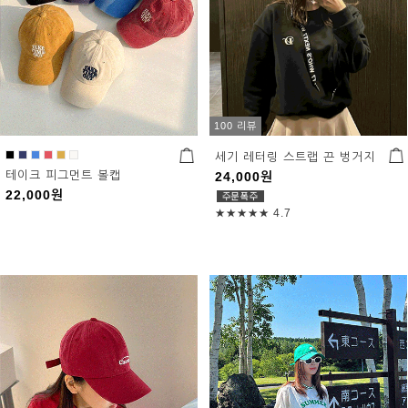
100 리뷰
세기 레터링 스트랩 끈 벙거지
테이크 피그먼트 볼캡
24,000
원
22,000
원
★★★★★
4.7