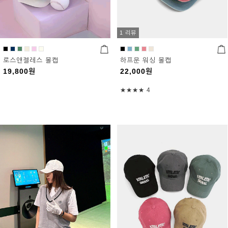
1 리뷰
로스앤젤레스 볼캡
하프문 워싱 볼캡
19,800
원
22,000
원
★★★★
4