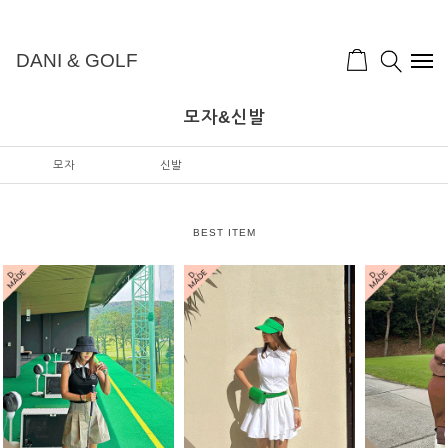
DANI & GOLF
모자&신발
모자
신발
BEST ITEM