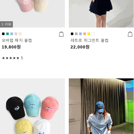
1 리뷰
오버랩 패치 볼캡
레트로 피그먼트 볼캡
19,800
원
22,000
원
★★★★★
5