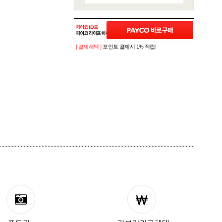
[ 결제혜택 ]
포인트 결제시 1% 적립!