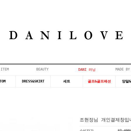
 ITEM
BEAUTY
MADE BY
DANI 러닝
TOM
DRESS&SKIRT
세트
골프&골프패션
양말
조현정님 개인결제창입니
소비자가
37,40