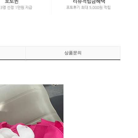
페이코 ID로 페이
PAYCO 바로구매
상품문의