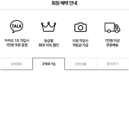
3
/
4
상세정보
구매후기(
)
관련상품
문의하기