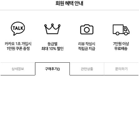
3
/
4
상세정보
구매후기(
)
관련상품
문의하기