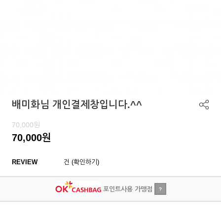
배미화님 개인결제창입니다.^^
70,000
원
70,000
원
REVIEW
건 (확인하기)
포인트사용 가맹점
?