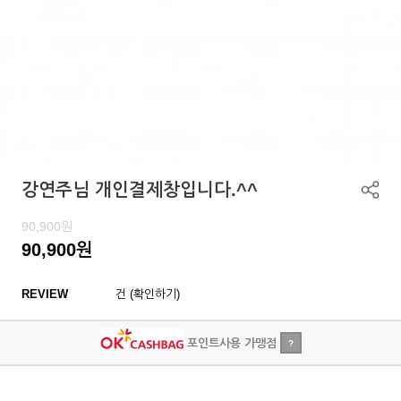
강연주님 개인결제창입니다.^^
90,900
원
90,900
원
REVIEW
건 (확인하기)
포인트사용 가맹점
?