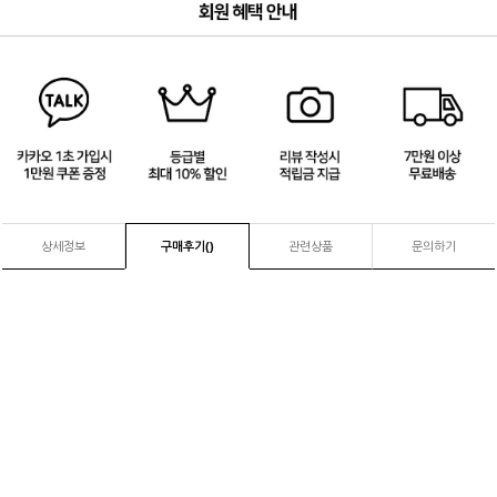
3
/
4
상세정보
구매후기(
)
관련상품
문의하기