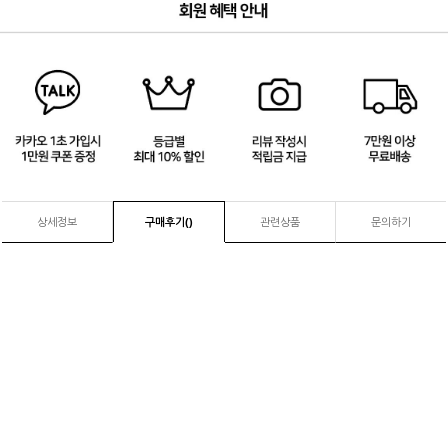
3
/
4
상세정보
구매후기(
)
관련상품
문의하기