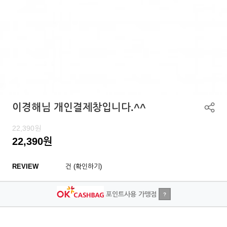
이경해님 개인결제창입니다.^^
22,390
원
22,390
원
REVIEW
건 (확인하기)
포인트사용 가맹점
?