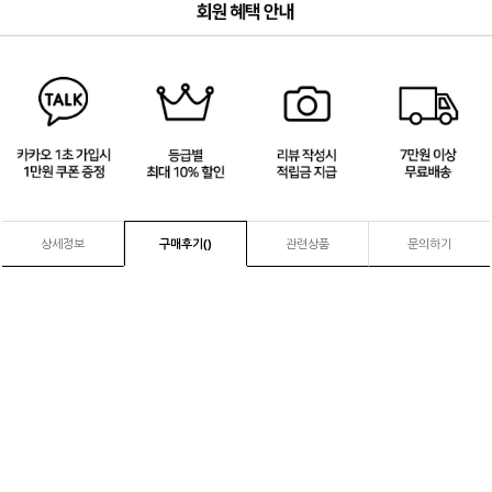
4
/
4
상세정보
구매후기(
)
관련상품
문의하기