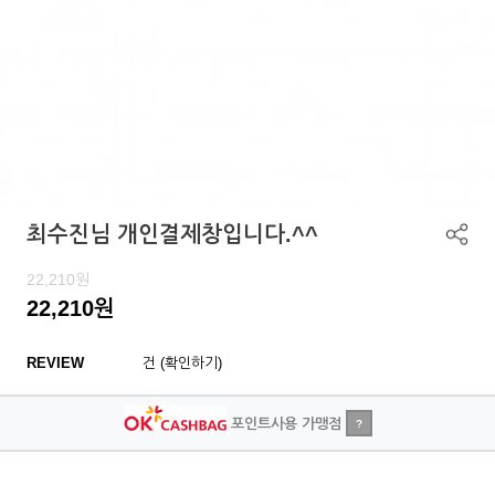
최수진님 개인결제창입니다.^^
22,210
원
22,210
원
REVIEW
건 (확인하기)
포인트사용 가맹점
?