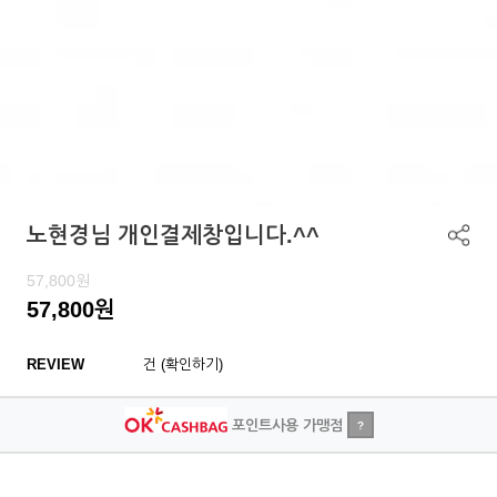
노현경님 개인결제창입니다.^^
57,800
원
57,800
원
REVIEW
건 (확인하기)
포인트사용 가맹점
?