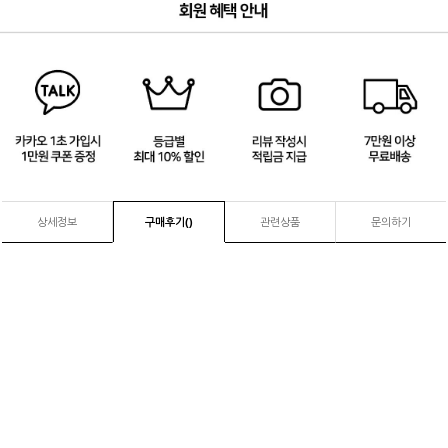
3
/
4
상세정보
구매후기(
)
관련상품
문의하기