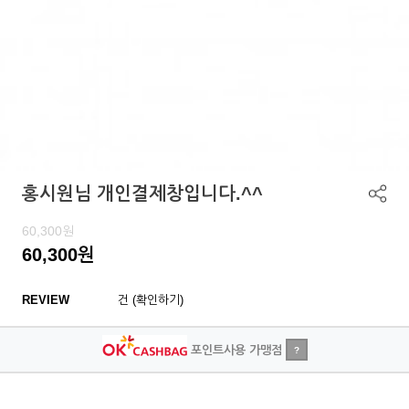
홍시원님 개인결제창입니다.^^
60,300
원
60,300
원
REVIEW
건 (확인하기)
포인트사용 가맹점
?