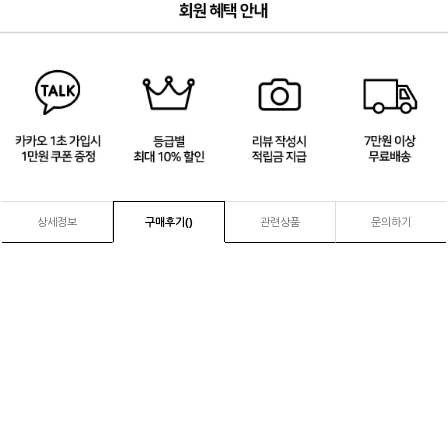
3
/
4
상세정보
구매후기(
)
관련상품
문의하기