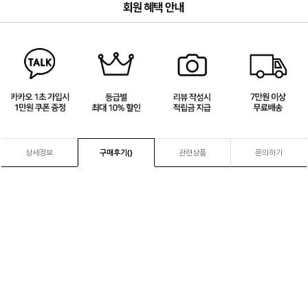
3
/
4
상세정보
구매후기(
)
관련상품
문의하기