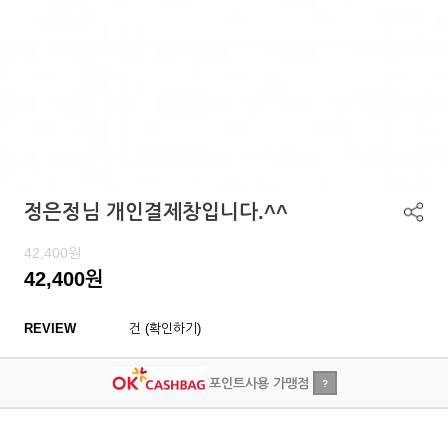
정은정님 개인결제창입니다.^^
42,400
원
42,400
원
REVIEW
건 (확인하기)
포인트사용 가맹점
?