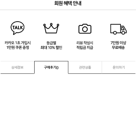
3
/
4
상세정보
구매후기(
)
관련상품
문의하기