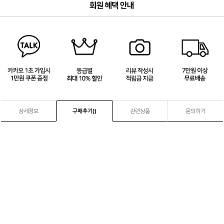
3
/
4
상세정보
구매후기(
)
관련상품
문의하기