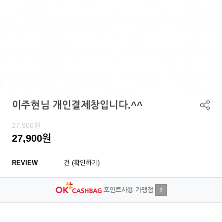
이주현님 개인결제창입니다.^^
27,900
원
27,900
원
REVIEW
건 (확인하기)
포인트사용 가맹점
?