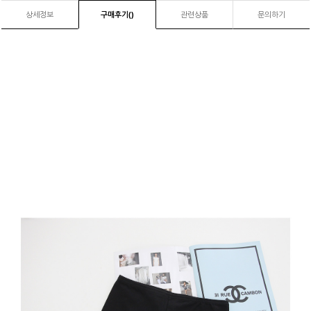
상세정보
구매후기(
)
관련상품
문의하기