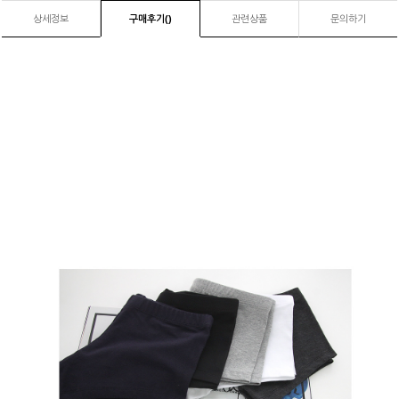
상세정보
구매후기(
)
관련상품
문의하기