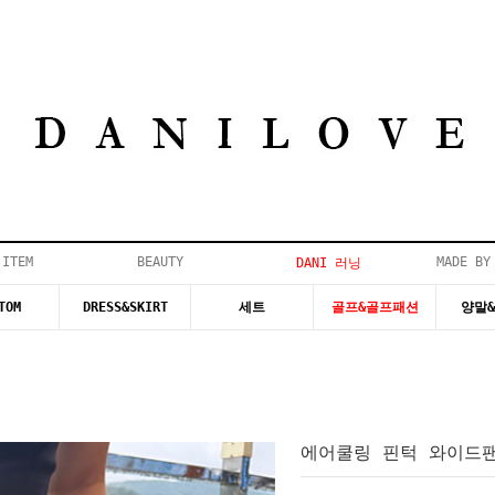
 ITEM
BEAUTY
MADE BY
DANI 러닝
TOM
DRESS&SKIRT
세트
골프&골프패션
양말
에어쿨링 핀턱 와이드