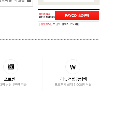
트사용 가맹점
?
[ 결제혜택 ]
포인트 결제시 1% 적립!