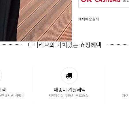
포인
해외배송결제