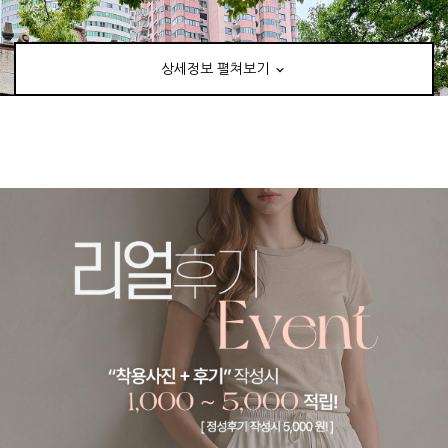
상세정보 펼쳐보기