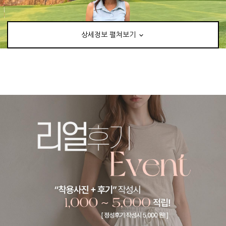
상세정보 펼쳐보기