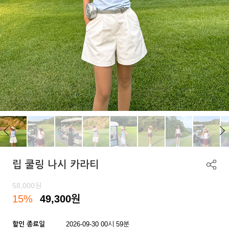
립 쿨링 나시 카라티
58,000
원
15%
49,300
원
할인 종료일
2026-09-30 00시 59분