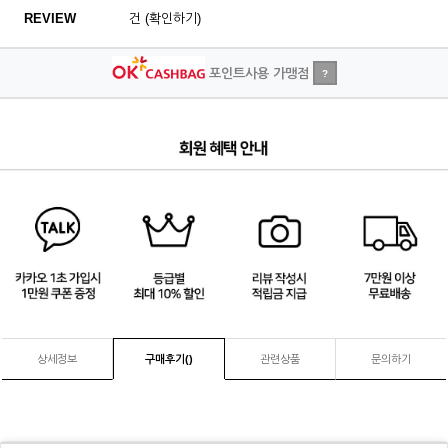
REVIEW
건 (확인하기)
포인트사용 가맹점
?
1
/
4
상세정보
구매후기(
)
관련상품
문의하기