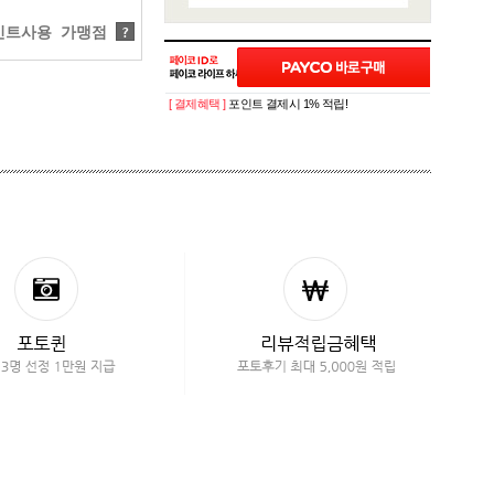
트사용 가맹점
?
[ 결제혜택 ]
포인트 결제시 1% 적립!