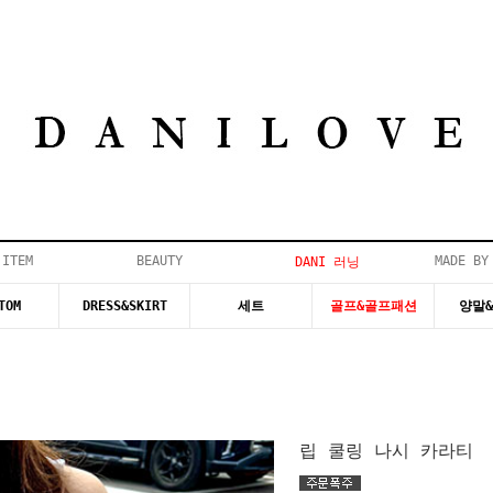
 ITEM
BEAUTY
MADE BY
DANI 러닝
TOM
DRESS&SKIRT
세트
골프&골프패션
양말
립 쿨링 나시 카라티