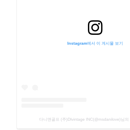
Instagram에서 이 게시물 보기
다니앤골프 (주)Dlvintage INC(@msdanilove)