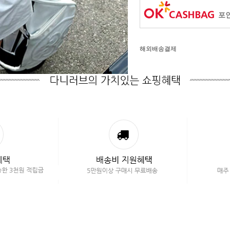
포인
해외배송결제