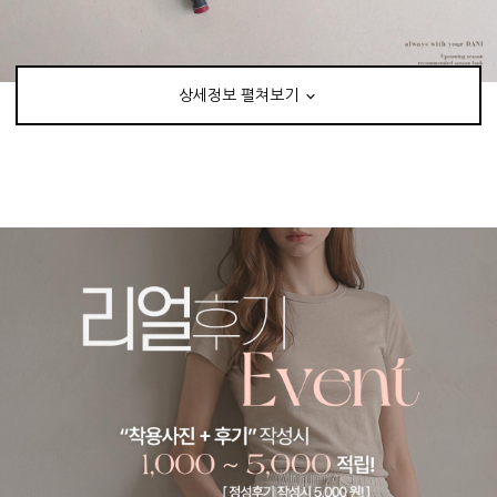
상세정보 펼쳐보기