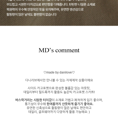
♡made by danilove♡
다니러브에서만 만나볼 수 있는 자체제작 상품이에요
사이드 카고포켓으로 완성한 볼륨감 있는 아웃핏,
데일리부터 필드룩까지 활용도 높은빅 카고포켓 스커트!
바스락거리는 시원한 터치감
의 소재로 가볍고 쾌적하게 입기 좋으며,
통기성이 우수해
한여름까지 산뜻하게 즐기기 좋아요.
유연한 신축성으로 활동량이 많은 날에도 편안하고
데일리, 골프웨어까지 다양하게 활용 가능해요: )