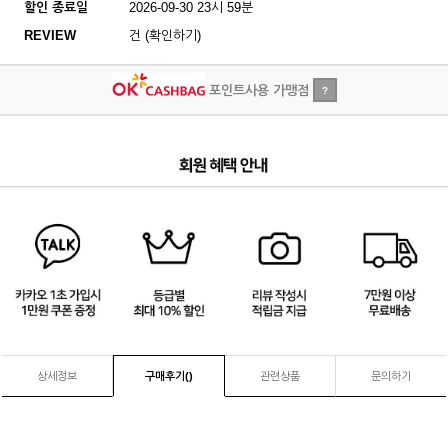
할인 종료일
2026-09-30 23시 59분
REVIEW
건 (확인하기)
포인트사용 가맹점
?
4
/
4
상세정보
구매후기(
)
관련상품
문의하기