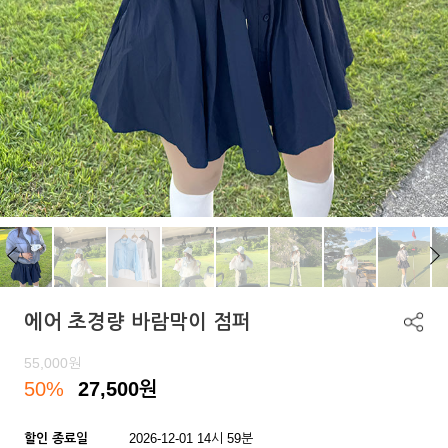
에어 초경량 바람막이 점퍼
55,000
원
50%
27,500
원
할인 종료일
2026-12-01 14시 59분