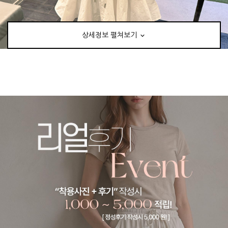
상세정보 펼쳐보기