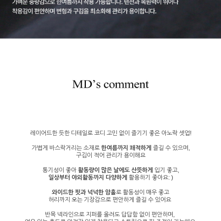
레이어드한 듯한 디테일로 코디 고민 없이 즐기기 좋은 아노락 셋업!
가볍게 바스락거리는 소재로
한여름까지 쾌적하게
즐길 수 있으며,
구김이 적어 관리가 용이해요
통기성이 좋아
활동량이 많은 날에도 산뜻하게
입기 좋고,
일상부터 야외활동까지 다양하게
활용하기 좋아요: )
와이드한 핏과 넉넉한 암홀
로 활동성이 매우 좋고
허리까지 오는 기장감으로 편안하게 즐길 수 있어요
반목 넥라인으로 지퍼를 올려도 답답함 없이 편안하며,