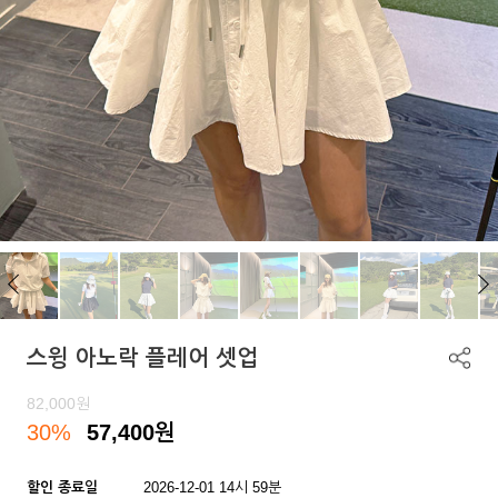
스윙 아노락 플레어 셋업
82,000
원
30%
57,400
원
할인 종료일
2026-12-01 14시 59분