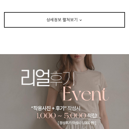
상세정보 펼쳐보기