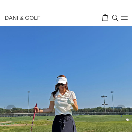
DANI & GOLF