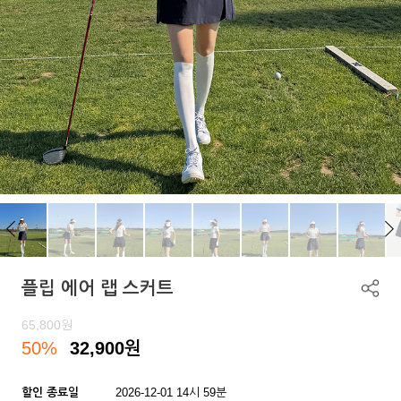
플립 에어 랩 스커트
65,800
원
50%
32,900
원
할인 종료일
2026-12-01 14시 59분