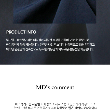
바스락거리는 시원한 터치감
의 소재로 가볍고 산뜻하게 착용되구요
유연한 신축성과 우수한 통기성으로
활동량이 많은 날에도 부담없어요