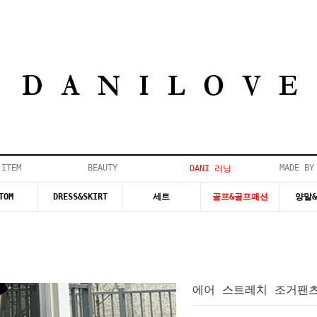
 ITEM
BEAUTY
MADE BY
DANI 러닝
TOM
DRESS&SKIRT
세트
골프&골프패션
양말
에어 스트레치 조거팬