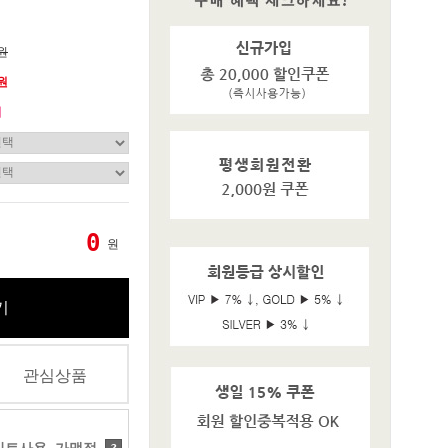
0원
0원
기
0
원
기
관심상품