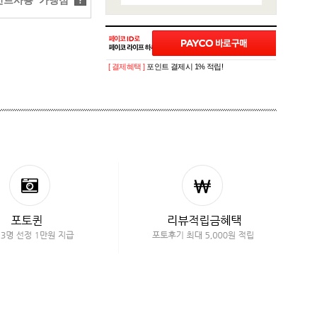
트사용 가맹점
?
[ 결제혜택 ]
포인트 결제시 1% 적립!