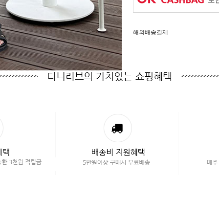
포인
해외배송결제