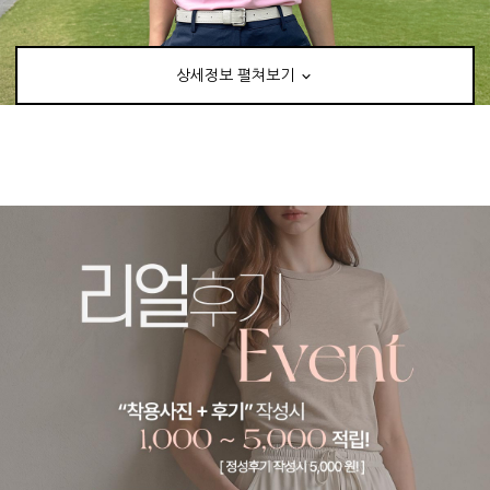
상세정보 펼쳐보기