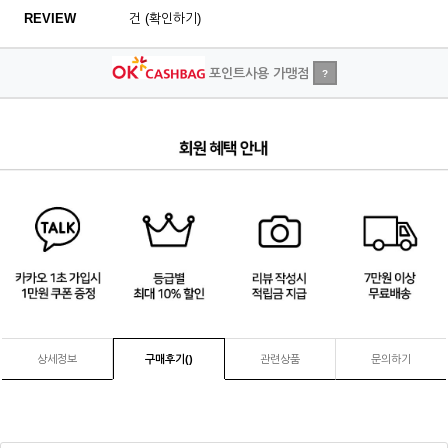
REVIEW
건 (확인하기)
포인트사용 가맹점
?
1
/
4
상세정보
구매후기(
)
관련상품
문의하기