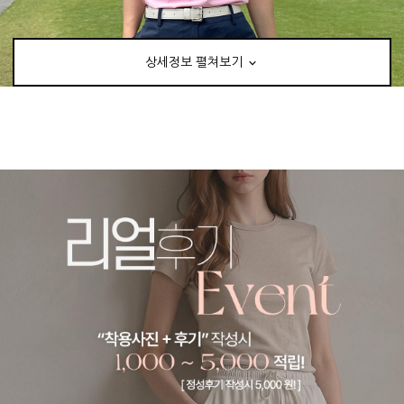
상세정보 펼쳐보기