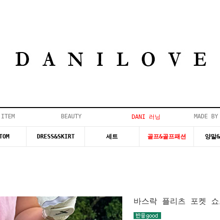
 ITEM
BEAUTY
MADE BY
DANI 러닝
TOM
DRESS&SKIRT
세트
골프&골프패션
양말
바스락 플리츠 포켓 쇼