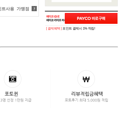
트사용 가맹점
?
[ 결제혜택 ]
포인트 결제시 1% 적립!