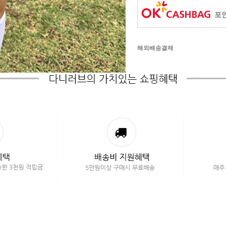
포인
해외배송결제