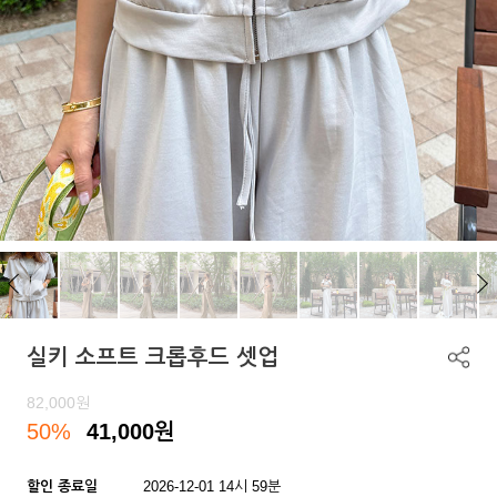
실키 소프트 크롭후드 셋업
82,000
원
50%
41,000
원
할인 종료일
2026-12-01 14시 59분