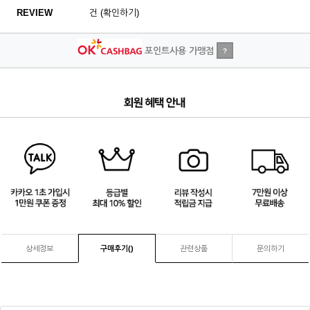
REVIEW
건 (확인하기)
포인트사용 가맹점
?
3
/
4
상세정보
구매후기(
)
관련상품
문의하기