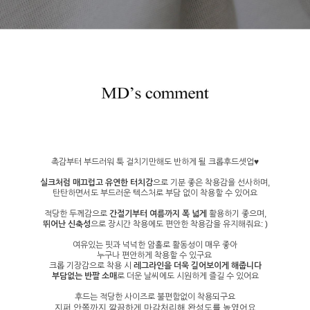
촉감부터 부드러워 툭 걸치기만해도 반하게 될 크롭후드셋업♥
실크처럼 매끄럽고 유연한 터치감
으로 기분 좋은 착용감을 선사하며,
탄탄하면서도 부드러운 텍스처로 부담 없이 착용할 수 있어요
적당한 두께감으로
간절기부터 여름까지 폭 넓게
활용하기 좋으며,
뛰어난 신축성
으로 장시간 착용에도 편안한 착용감을 유지해줘요: )
여유있는 핏과 넉넉한 암홀로 활동성이 매우 좋아
누구나 편안하게 착용할 수 있구요
크롭 기장감으로 착용 시
레그라인을 더욱 길어보이게 해줍니다
부담없는 반팔 소매
로 더운 날씨에도 시원하게 즐길 수 있어요
후드는 적당한 사이즈로 불편함없이 착용되구요
지퍼 안쪽까지 깔끔하게 마감처리해 완성도를 높였어요