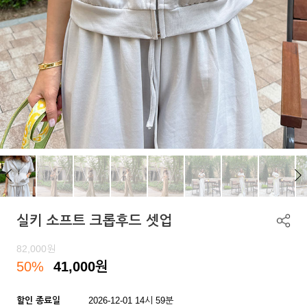
실키 소프트 크롭후드 셋업
82,000
원
50%
41,000
원
할인 종료일
2026-12-01 14시 59분