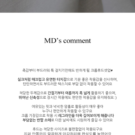
촉감부터 부드러워 툭 걸치기만해도 반하게 될 크롭후드셋업♥
실크처럼 매끄럽고 유연한 터치감
으로 기분 좋은 착용감을 선사하며,
탄탄하면서도 부드러운 텍스처로 부담 없이 착용할 수 있어요
적당한 두께감으로
간절기부터 여름까지 폭 넓게
활용하기 좋으며,
뛰어난 신축성
으로 장시간 착용에도 편안한 착용감을 유지해줘요: )
여유있는 핏과 넉넉한 암홀로 활동성이 매우 좋아
누구나 편안하게 착용할 수 있구요
크롭 기장감으로 착용 시
레그라인을 더욱 길어보이게 해줍니다
부담없는 반팔 소매
로 더운 날씨에도 시원하게 즐길 수 있어요
후드는 적당한 사이즈로 불편함없이 착용되구요
지퍼 안쪽까지 깔끔하게 마감처리해 완성도를 높였어요