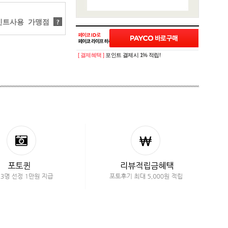
트사용 가맹점
?
[ 결제혜택 ]
포인트 결제시 1% 적립!