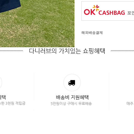
포인
해외배송결제