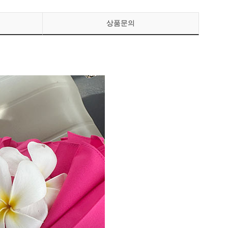
상품문의
페이코 ID로 페이
PAYCO 바로구매