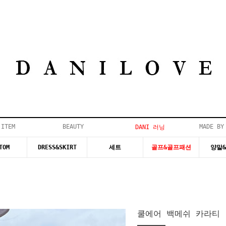
 ITEM
BEAUTY
MADE BY
DANI 러닝
TOM
DRESS&SKIRT
세트
골프&골프패션
양말
쿨에어 백메쉬 카라티