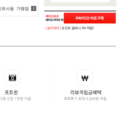
트사용 가맹점
?
[ 결제혜택 ]
포인트 결제시 1% 적립!