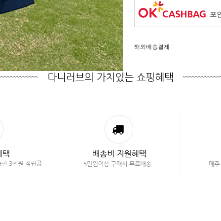
포인
해외배송결제