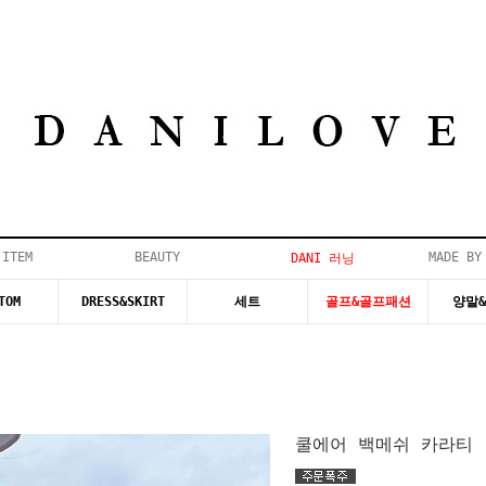
 ITEM
BEAUTY
MADE BY
DANI 러닝
TOM
DRESS&SKIRT
세트
골프&골프패션
양말
쿨에어 백메쉬 카라티