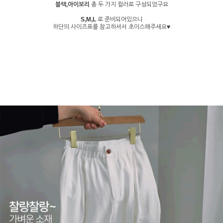
블랙,아이보리
총 두 가지 컬러로 구성되었구요
S,M,L
로 준비되어있으니
하단의 사이즈표를 참고하셔서 초이스해주세요♥