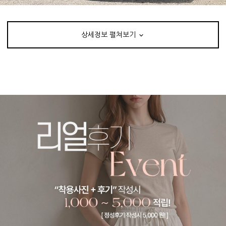
상세정보 펼쳐보기