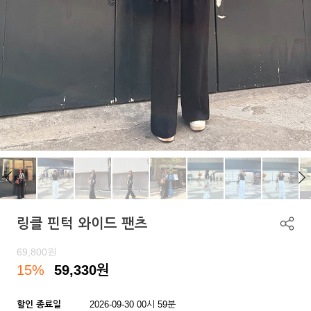
링클 핀턱 와이드 팬츠
69,800
원
15%
59,330
원
할인 종료일
2026-09-30 00시 59분