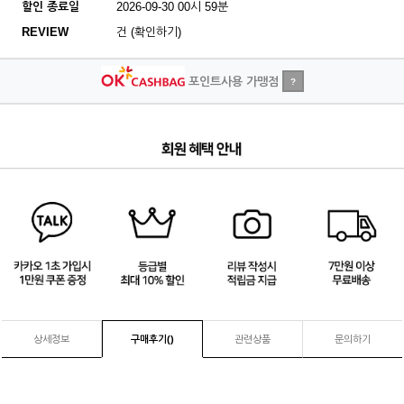
할인 종료일
2026-09-30 00시 59분
REVIEW
건 (확인하기)
포인트사용 가맹점
?
3
/
4
상세정보
구매후기(
)
관련상품
문의하기