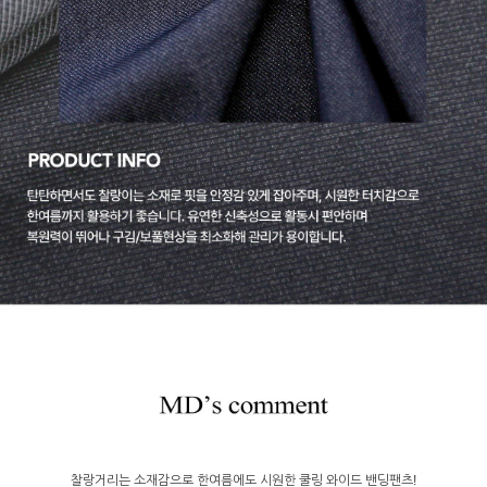
찰랑거리는 소재감으로 한여름에도 시원한 쿨링 와이드 밴딩팬츠!