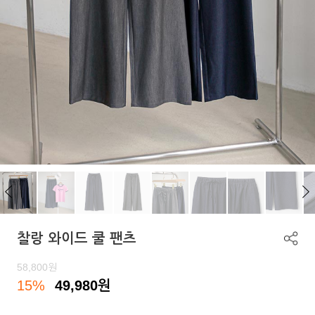
찰랑 와이드 쿨 팬츠
58,800
원
15%
49,980
원