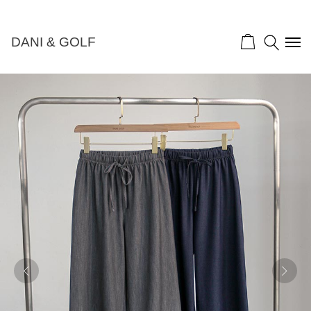
NEW 10%">
DANI & GOLF