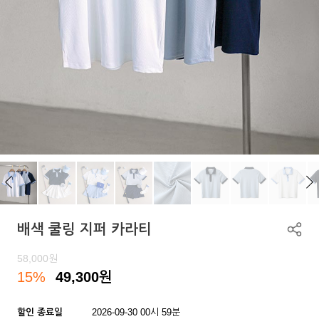
배색 쿨링 지퍼 카라티
58,000
원
15%
49,300
원
할인 종료일
2026-09-30 00시 59분