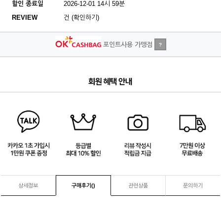
할인 종료일
2026-12-01 14시 59분
REVIEW
건 (확인하기)
포인트사용 가맹점
?
1
/
4
상세정보
구매후기(
)
관련상품
문의하기