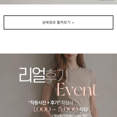
상세정보 펼쳐보기