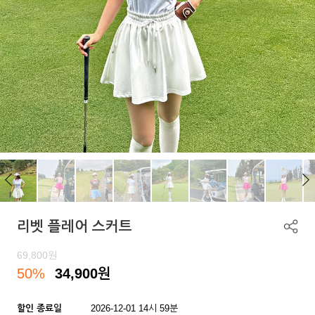
리벳 플레어 스커트
69,800
원
50%
34,900
원
할인 종료일
2026-12-01 14시 59분