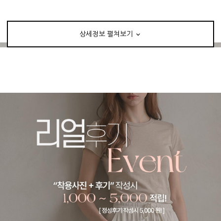
상세정보 펼쳐보기