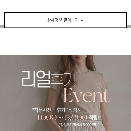
상세정보 펼쳐보기