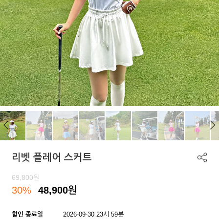
리벳 플레어 스커트
69,800
원
30%
48,900
원
할인 종료일
2026-09-30 23시 59분