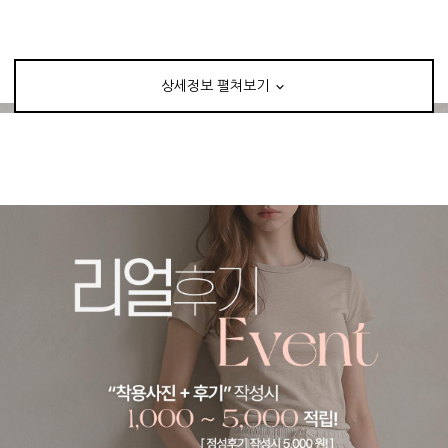
상세정보 펼쳐보기