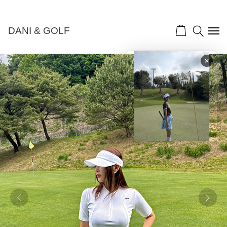
NEW 10%">
DANI & GOLF