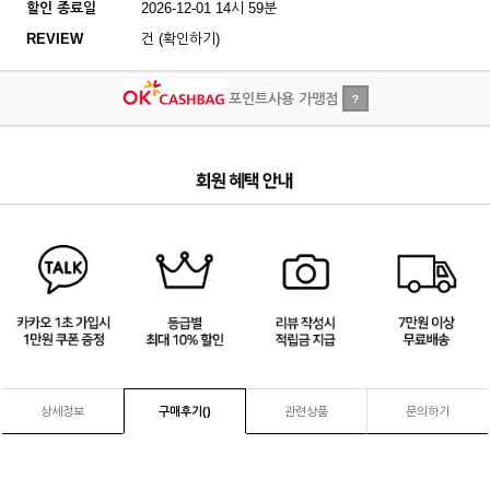
할인 종료일
2026-12-01 14시 59분
REVIEW
건 (확인하기)
포인트사용 가맹점
?
3
/
4
상세정보
구매후기(
)
관련상품
문의하기