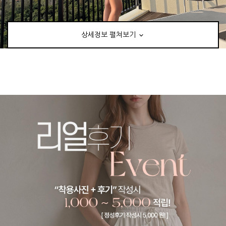
상세정보 펼쳐보기