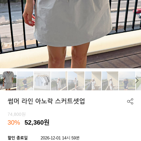
썸머 라인 아노락 스커트셋업
74,800
원
30%
52,360
원
할인 종료일
2026-12-01 14시 59분