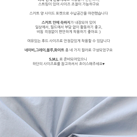
스트링이 있어 사이즈 조절이 가능하구요
스커트 양 사이드 포켓으로 수납공간을 마련했습니다
스커트 안에 속바지
가 내장되어 있어
일상에서, 필드에서 부담 없이 활동하기 좋고,
비침 걱정없이 편안하게 착용하기 좋아요: )
여유있는 후드 사이즈로 안정감있게 착용할 수 있답니다
네이비,그레이,블루,화이트
총 네 가지 컬러로 구성되었구요
S,M,L
로 준비되어있으니
하단의 사이즈표를 참고하셔서 초이스해주세요♥