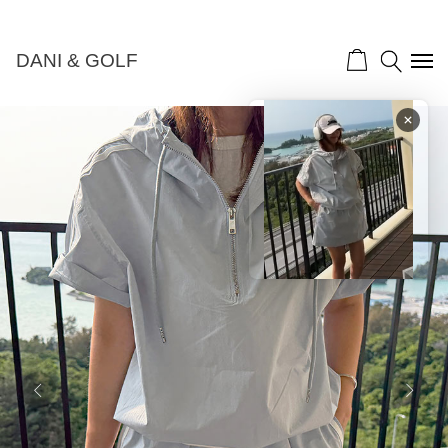
NEW 10%">
DANI & GOLF