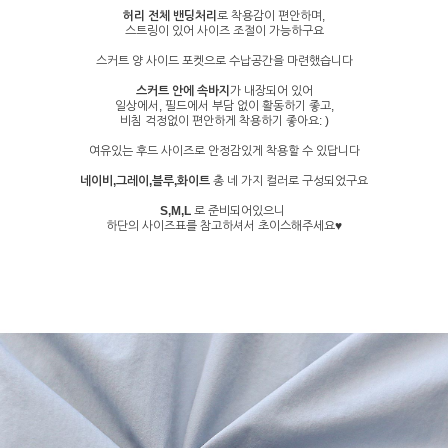
허리 전체 밴딩처리
로 착용감이 편안하며,
스트링이 있어 사이즈 조절이 가능하구요
스커트 양 사이드 포켓으로 수납공간을 마련했습니다
스커트 안에 속바지
가 내장되어 있어
일상에서, 필드에서 부담 없이 활동하기 좋고,
비침 걱정없이 편안하게 착용하기 좋아요: )
여유있는 후드 사이즈로 안정감있게 착용할 수 있답니다
네이비,그레이,블루,화이트
총 네 가지 컬러로 구성되었구요
S,M,L
로 준비되어있으니
하단의 사이즈표를 참고하셔서 초이스해주세요♥