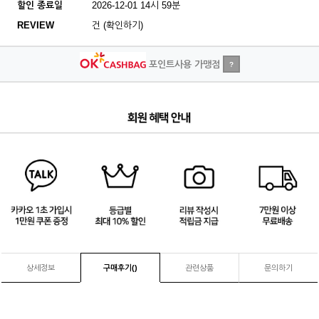
할인 종료일
2026-12-01 14시 59분
REVIEW
건 (확인하기)
포인트사용 가맹점
?
4
/
4
상세정보
구매후기(
)
관련상품
문의하기